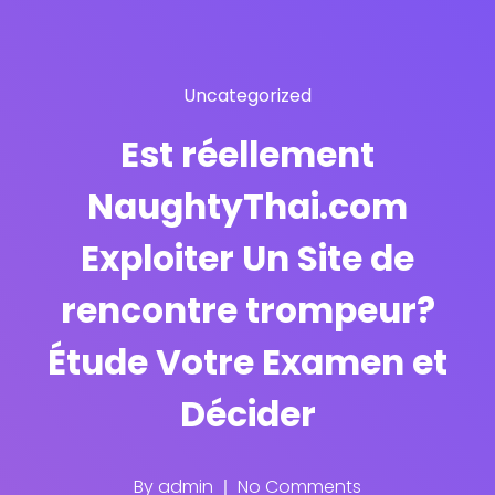
Uncategorized
Est réellement
NaughtyThai.com
Exploiter Un Site de
rencontre trompeur?
Étude Votre Examen et
Décider
By
admin
No Comments