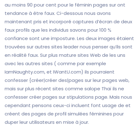
au moins 90 pour cent pour le féminin pages sur ont
tendance à être faux. Ci-dessous nous avons
maintenant pris et incorporé captures d’écran de deux
faux profils que les individus savons pour 100 %
confiance sont une imposture. Les deux images étaient
trouvées sur autres sites leader nous penser qu’ils sont
en réalité faux. Sur plus mature sites Web de les uns
avec les autres sites ( comme par exemple
IamNaughty.com, et IWantU.com) ils pourraient
confesser {créer|créer des|pages sur leur pages web,
mais sur plus récent sites comme salope Thaï ils ne
confesser créer pages sur stipulations page. Mais nous
cependant pensons ceux-ci incluent font usage de et
créent des pages de profil simulées féminines pour
duper leur utilisateurs en mise à jour.