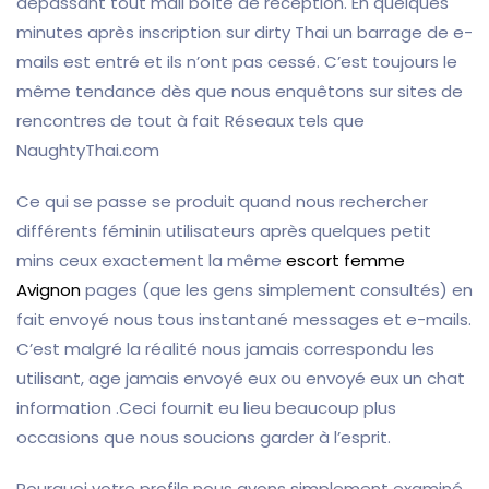
dépassant tout mail boîte de réception. En quelques
minutes après inscription sur dirty Thai un barrage de e-
mails est entré et ils n’ont pas cessé. C’est toujours le
même tendance dès que nous enquêtons sur sites de
rencontres de tout à fait Réseaux tels que
NaughtyThai.com
Ce qui se passe se produit quand nous rechercher
différents féminin utilisateurs après quelques petit
mins ceux exactement la même
escort femme
Avignon
pages (que les gens simplement consultés) en
fait envoyé nous tous instantané messages et e-mails.
C’est malgré la réalité nous jamais correspondu les
utilisant, age jamais envoyé eux ou envoyé eux un chat
information .Ceci fournit eu lieu beaucoup plus
occasions que nous soucions garder à l’esprit.
Pourquoi votre profils nous avons simplement examiné