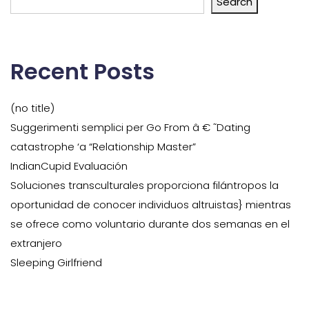
Search
Recent Posts
(no title)
Suggerimenti semplici per Go From â € ˜Dating
catastrophe ‘a “Relationship Master”
IndianCupid Evaluación
Soluciones transculturales proporciona filántropos la
oportunidad de conocer individuos altruistas} mientras
se ofrece como voluntario durante dos semanas en el
extranjero
Sleeping Girlfriend