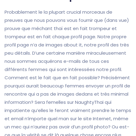
Probablement le la plupart crucial morceaux de
preuves que nous pouvons vous fournir que (dans vue)
prouve que méchant thaï est en fait trompeur et
trompeur est en fait chaque profil page. Notre propre
profil page n’a de images about it, notre profil des très
peu détails. D’une certaine manière miraculeusement
nous sommes acquérons e-mails de tous ces
différents femmes qui sont intéressées notre profil.
Comment est le fait que en fait possible? Précisément
pourquoi aurait beaucoup femmes envoyer un profil de
rencontre qui a pas de images dedans et très minimal
information? Sera femelles sur NaughtyThai qui
impatiente qu’elles le feront vraiment prendre le temps
et email n’importe quel man sur le site Internet, même
un mec qui n’auriez pas avoir d’un profil photo? Ou est-
ce que la vérité se dit là quelque chose encore plus