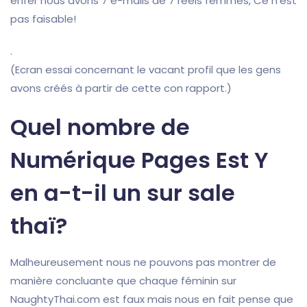
enfer nous avons 7 e-mails de 7 réels femmes, Ce n’est
pas faisable!
.
(Ecran essai concernant le vacant profil que les gens
avons créés à partir de cette con rapport.)
Quel nombre de
Numérique Pages Est Y
en a-t-il un sur sale
thaï?
Malheureusement nous ne pouvons pas montrer de
manière concluante que chaque féminin sur
NaughtyThai.com est faux mais nous en fait pense que