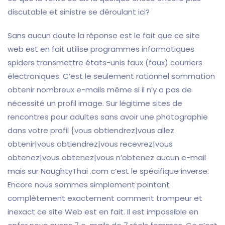
discutable et sinistre se déroulant ici?
Sans aucun doute la réponse est le fait que ce site
web est en fait utilise programmes informatiques
spiders transmettre états-unis faux (faux) courriers
électroniques. C’est le seulement rationnel sommation
obtenir nombreux e-mails même si il n’y a pas de
nécessité un profil image. Sur légitime sites de
rencontres pour adultes sans avoir une photographie
dans votre profil {vous obtiendrez|vous allez
obtenir|vous obtiendrez|vous recevrez|vous
obtenez|vous obtenez|vous n’obtenez aucun e-mail
mais sur NaughtyThai .com c’est le spécifique inverse.
Encore nous sommes simplement pointant
complètement exactement comment trompeur et
inexact ce site Web est en fait. Il est impossible en