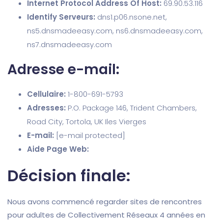
Internet Protocol Address Of Host:
69.90.53.116
Identify Serveurs:
dns1.p06.nsone.net,
ns5.dnsmadeeasy.com, ns6.dnsmadeeasy.com,
ns7.dnsmadeeasy.com
Adresse e-mail:
Cellulaire:
1-800-691-5793
Adresses:
P.O. Package 146, Trident Chambers,
Road City, Tortola, UK Iles Vierges
E-mail:
[e-mail protected]
Aide Page Web:
Décision finale:
Nous avons commencé regarder sites de rencontres
pour adultes de Collectivement Réseaux 4 années en