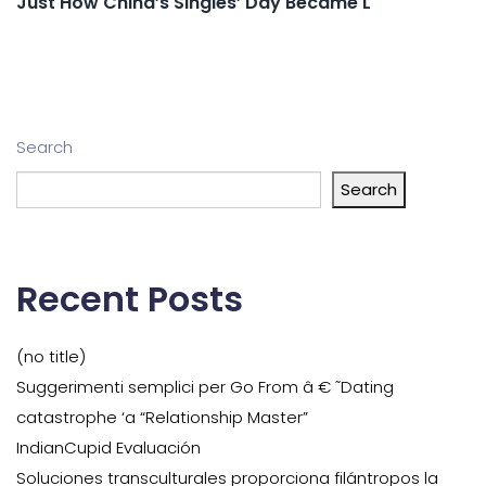
Just How China’s Singles’ Day Became L
Search
Search
Recent Posts
(no title)
Suggerimenti semplici per Go From â € ˜Dating
catastrophe ‘a “Relationship Master”
IndianCupid Evaluación
Soluciones transculturales proporciona filántropos la