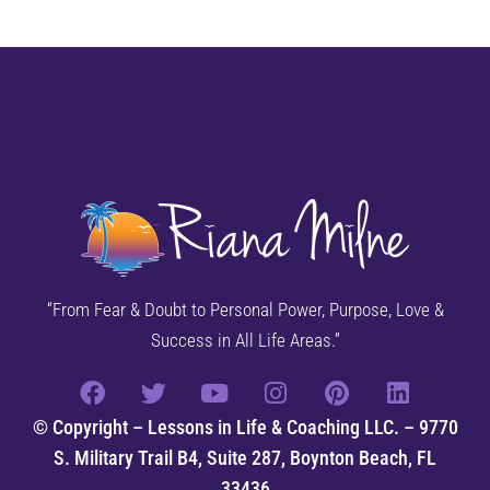
“From Fear & Doubt to Personal Power, Purpose, Love &
Success in All Life Areas.”
© Copyright – Lessons in Life & Coaching LLC. – 9770
S. Military Trail B4, Suite 287, Boynton Beach, FL
33436