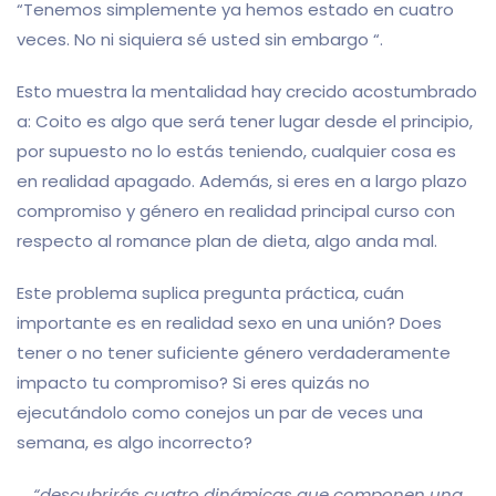
“Tenemos simplemente ya hemos estado en cuatro
veces. No ni siquiera sé usted sin embargo “.
Esto muestra la mentalidad hay crecido acostumbrado
a: Coito es algo que será tener lugar desde el principio,
por supuesto no lo estás teniendo, cualquier cosa es
en realidad apagado. Además, si eres en a largo plazo
compromiso y género en realidad principal curso con
respecto al romance plan de dieta, algo anda mal.
Este problema suplica pregunta práctica, cuán
importante es en realidad sexo en una unión?
Does
tener o no tener suficiente género verdaderamente
impacto tu compromiso? Si eres quizás no
ejecutándolo como conejos un par de veces una
semana, es algo incorrecto?
“descubrirás cuatro dinámicas que componen una